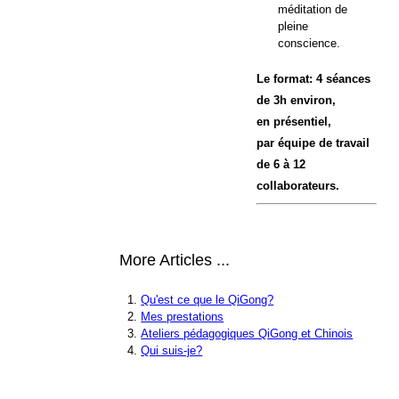
méditation de
pleine
conscience.
Le format: 4 séances
de 3h environ,
en présentiel,
par équipe de travail
de 6 à 12
collaborateurs.
More Articles ...
Qu'est ce que le QiGong?
Mes prestations
Ateliers pédagogiques QiGong et Chinois
Qui suis-je?