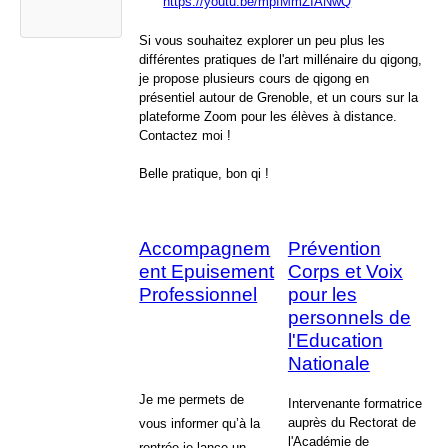
https://youtu.be/mpfMmZIANwQ
Si vous souhaitez explorer un peu plus les
différentes pratiques de l'art millénaire du qigong,
je propose plusieurs cours de qigong en
présentiel autour de Grenoble, et un cours sur la
plateforme Zoom pour les élèves à distance.
Contactez moi !
Belle pratique, bon qi !
Accompagnem
Prévention
ent Epuisement
Corps et Voix
Professionnel
pour les
personnels de
l'Education
Nationale
Je me permets de
Intervenante formatrice
auprès du Rectorat de
vous informer qu’à la
l'Académie de
rentrée je lance un