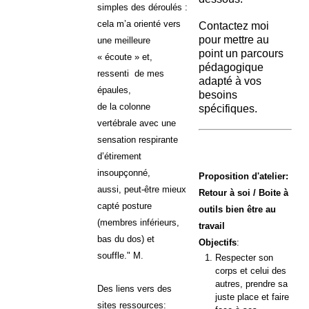
simples des déroulés :
cela m’a orienté vers
Contactez moi
pour mettre au
une meilleure
point un parcours
« écoute » et,
pédagogique
ressenti de mes
adapté à vos
épaules,
besoins
de la colonne
spécifiques.
vertébrale avec une
sensation respirante
d’étirement
insoupçonné,
Proposition d'atelier:
aussi, peut-être mieux
Retour à soi / Boite à
capté posture
outils bien être au
(membres inférieurs,
travail
bas du dos) et
Objectifs
:
souffle." M.
Respecter son
corps et celui des
autres, prendre sa
Des liens vers des
juste place et faire
sites ressources: