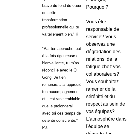
bravo du fond du cœur
Pourquoi?
de cette
transformation
Vous être
professionnelle qui te
responsable de
va tellement bien." K.
service? Vous
observez une
"Par ton approche tout
dégradation des
à la fois rigoureuse et
relations, de la
bienveillante, tu m’as
fatigue chez vos
réconcilié avec le Qi
collaborateurs?
Gong. Je t’en
Vous souhaitez
remercie. J’ai apprécié
ramener de la
ton accompagnement
sérénité et du
et il est vraisemblable
respect au sein de
que je prolongerai
vos équipes?
avec toi ces temps de
L'atmosphère dans
détente consciente."
l'équipe se
PJ.
dégrade, les