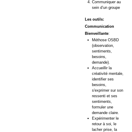
Communiquer au
sein d’un groupe
Les outils:
Communication
Bienveillante
:
Méthose OSBD
(observation,
sentiments,
besoins,
demande).
Accueillir la
créativité mentale,
identifier ses
besoins,
s'exprimer sur son
ressenti et ses
sentiments,
formuler une
demande claire.
Expérimenter le
retour à soi, le
lacher prise, la