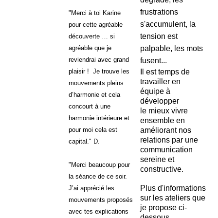
frustrations
"Merci à toi Karine
s'accumulent, la
pour cette agréable
tension est
découverte … si
palpable, les mots
agréable que je
reviendrai avec grand
fusent...
Il est temps de
plaisir ! Je trouve les
travailler en
mouvements pleins
équipe à
d’harmonie et cela
développer
concourt à une
le mieux vivre
harmonie intérieure et
ensemble en
améliorant nos
pour moi cela est
relations par une
capital." D.
communication
sereine et
"Merci beaucoup pour
constructive.
la séance de ce soir.
Plus d'informations
J’ai apprécié les
sur les ateliers que
mouvements proposés
je propose ci-
avec tes explications
dessous.