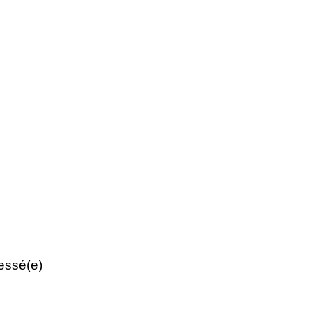
ressé(e)