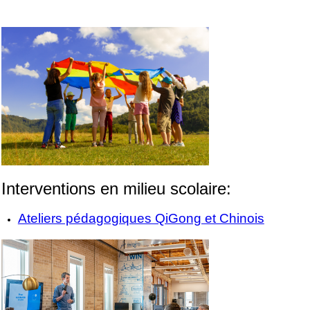
Interventions en milieu scolaire:
Ateliers pédagogiques QiGong et Chinois