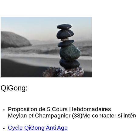
QiGong:
Proposition de 5 Cours Hebdomadaires
Meylan et Champagnier (38)
Me contacter si inté
Cycle QiGong Anti Age